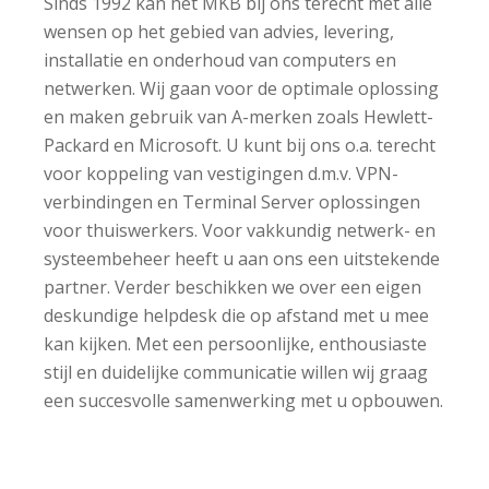
Sinds 1992 kan het MKB bij ons terecht met alle
wensen op het gebied van advies, levering,
installatie en onderhoud van computers en
netwerken. Wij gaan voor de optimale oplossing
en maken gebruik van A-merken zoals Hewlett-
Packard en Microsoft. U kunt bij ons o.a. terecht
voor koppeling van vestigingen d.m.v. VPN-
verbindingen en Terminal Server oplossingen
voor thuiswerkers. Voor vakkundig netwerk- en
systeembeheer heeft u aan ons een uitstekende
partner. Verder beschikken we over een eigen
deskundige helpdesk die op afstand met u mee
kan kijken. Met een persoonlijke, enthousiaste
stijl en duidelijke communicatie willen wij graag
een succesvolle samenwerking met u opbouwen.