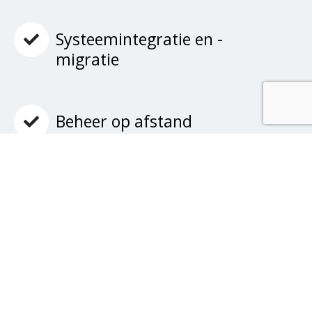
Systeemintegratie en -
migratie
Beheer op afstand
Productassortiment
VPN-verbinding